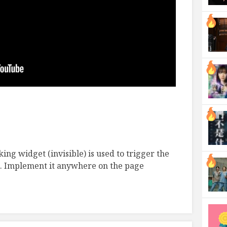
ing widget (invisible) is used to trigger the
. Implement it anywhere on the page