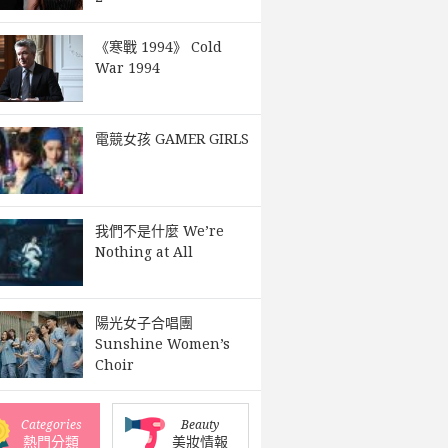
《寒戰 1994》 Cold
War 1994
電競女孩 GAMER GIRLS
我們不是什麼 We’re
Nothing at All
陽光女子合唱團
Sunshine Women’s
Choir
Categories
Beauty
熱門分類
美妝情報