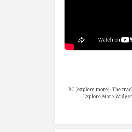
PC (explore more)- The track
Explore More Widget