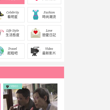
Celebrity
Fashion
看明星
時尚潮流
Life Style
Love
生活態度
戀愛日記
Travel
Video
起程吧
最新影片
VIDEO