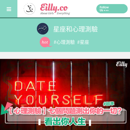
Skip
to
content
星座和心理測驗
#心理測驗
#星座