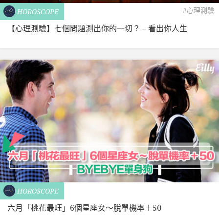
#心理測驗
HOROSCOPE
【心理測驗】七個問題測出你的一切？ – 看出你人生
HOROSCOPE
六月「桃花最旺」6個星座女～脫單機率＋50