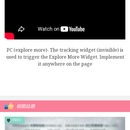
PC (explore more)- The tracking widget (invisible) is
used to trigger the Explore More Widget. Implement
it anywhere on the page
相關話題
VIDEO