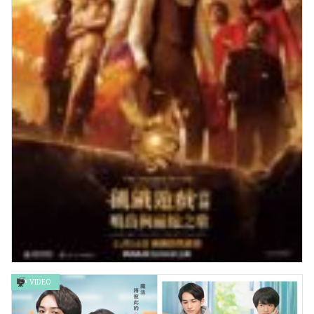
VIDEO
飢餓遊戲前傳：鳴鳥與靈蛇之歌 THE HUNGER GAMES:THE
BALLARD OF SONGBIRDS & SNAKES