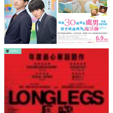
VIDEO
《電影版 如果30歲還是處男，似乎就能成為魔法師》