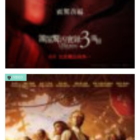
VIDEO
《詭屋驚凶實錄 3 ：魔旨》Conjuring The Devil Made Me Do
It