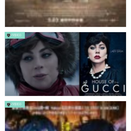
VIDEO
戰地孤聲 BROKEN KEYS
VIDEO
《GUCCI名門望族》