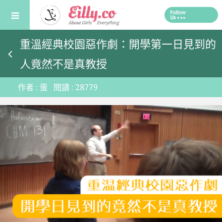
Skip
to
content
重溫經典校園惡作劇：開學第一日見到的
人竟然不是真教授
作者 :
蛋
閱讀 :
28779