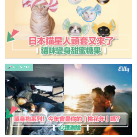
LIFE STYLE
日本貓星人頭套又來了，貓咪變身甜蜜糖果！！