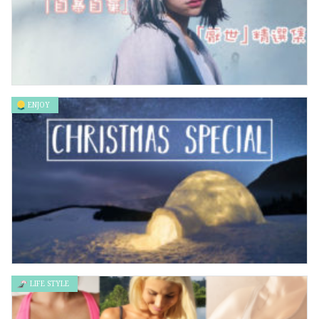
ENJOY
世界聞名的「自暴自棄」「厭世」精選集
LIFE STYLE
冬季特輯：聖誕主題大集合（上）