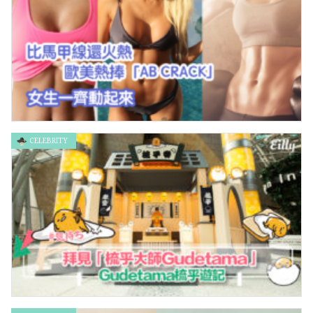
CELEBRITY
比馬甲線還火熱 歐美熱捧「AB CRACK」 女生一齊動起來