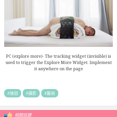
PC (explore more)- The tracking widget (invisible) is
used to trigger the Explore More Widget. Implement
it anywhere on the page
#情侶
#攝影
#藝術
相關話題