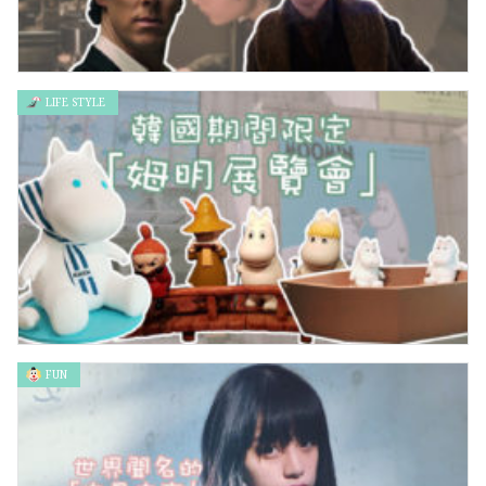
LIFE STYLE
男神Benedict Cumberbatch再演天才角色：《電流戰爭》
FUN
韓國期間限定「姆明展覽會」