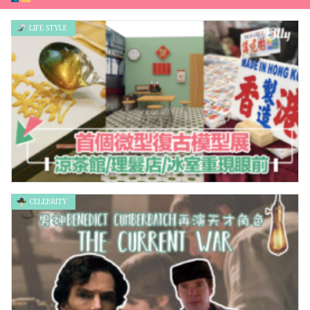
LIFE STYLE
CELEBRITY
回味香港情！！首個微型復古模型展，涼茶館/理髮店/懷舊冰室重
現眼前！！