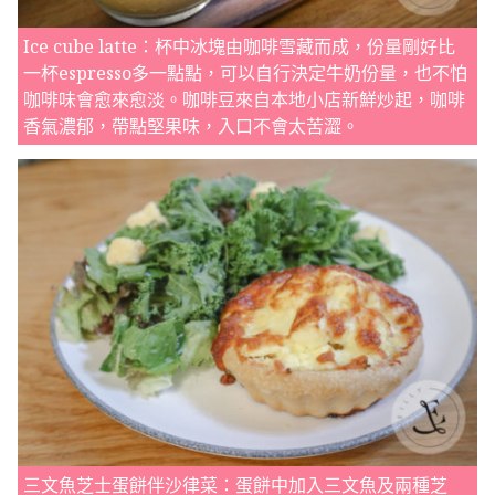
Ice cube latte：杯中冰塊由咖啡雪藏而成，份量剛好比
一杯espresso多一點點，可以自行決定牛奶份量，也不怕
咖啡味會愈來愈淡。咖啡豆來自本地小店新鮮炒起，咖啡
香氣濃郁，帶點堅果味，入口不會太苦澀。
三文魚芝士蛋餅伴沙律菜：蛋餅中加入三文魚及兩種芝