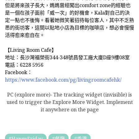
但是將來孩子長大，媽媽曾經闖出comfort zone的經驗也
是一個在孩子面前「威一次」的好機會，Kala對自己的決
定一點也不後悔。看著她微笑著招待每位客人，其中不乏熟
悉的街坊客，這間以貼地小店為目標的咖啡店，想必會慢慢
活得愈來愈自在。
【Living Room Cafe】
地址：長沙灣福榮街344-348號昌發工廠大廈D座9樓08室
電話：6228 5956
Facebook：
https://www.facebook.com/pg/livingroomcafehk/
PC (explore more)- The tracking widget (invisible) is
used to trigger the Explore More Widget. Implement
it anywhere on the page
#HappyFriday
#餐廳
#香港