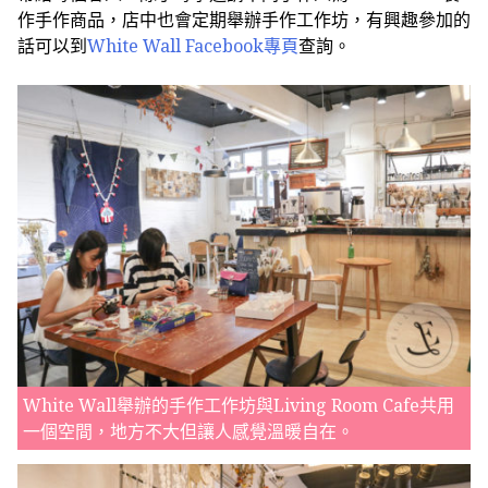
作手作商品，店中也會定期舉辦手作工作坊，有興趣參加的
話可以到
White Wall Facebook專頁
查詢。
White Wall舉辦的手作工作坊與Living Room Cafe共用
一個空間，地方不大但讓人感覺溫暖自在。