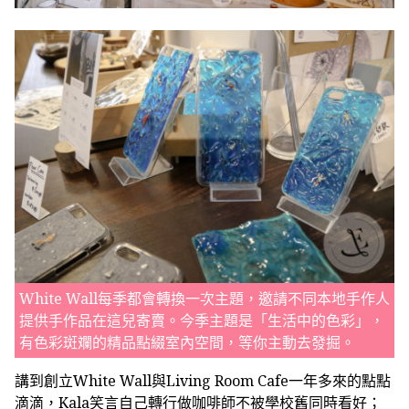
White Wall每季都會轉換一次主題，邀請不同本地手作人
提供手作品在這兒寄賣。今季主題是「生活中的色彩」，
有色彩斑斕的精品點綴室內空間，等你主動去發掘。
講到創立White Wall與Living Room Cafe一年多來的點點
滴滴，Kala笑言自己轉行做咖啡師不被學校舊同時看好；