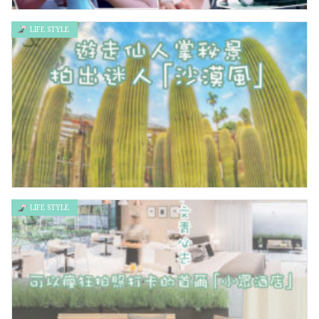
LIFE STYLE
誰能抵擋他的魅力？JASPER小小春6大暖男行為
LIFE STYLE
遊走仙人掌秘景！拍出迷人「沙漠風」