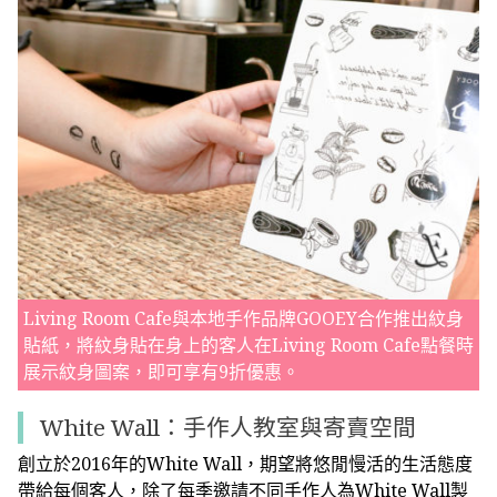
Living Room Cafe與本地手作品牌GOOEY合作推出紋身
貼紙，將紋身貼在身上的客人在Living Room Cafe點餐時
展示紋身圖案，即可享有9折優惠。
White Wall：手作人教室與寄賣空間
創立於2016年的White Wall，期望將悠閒慢活的生活態度
帶給每個客人，除了每季邀請不同手作人為White Wall製