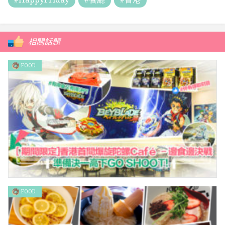
相關話題
FOOD
FOOD
［期間限定]香港首間爆旋陀螺Café – 一邊食一邊Go Shoot！