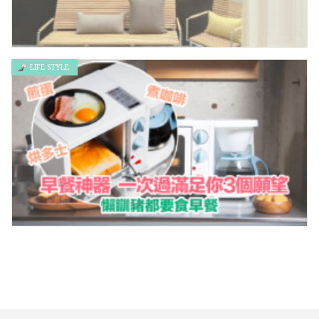
LIFE STYLE
文青必去：小編私心推薦可以瘋狂拍照打卡的首爾「小眾酒店」
懶人「早餐神器」一部機同時滿足你3個願望！