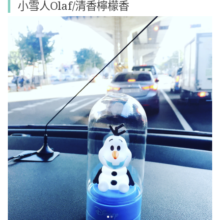
小雪人Olaf/清香檸檬香