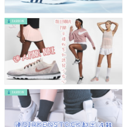
FASHION
ADIDAS 全新海洋系配色EQT情侶鞋 今起發售
FASHION
迷人PINK NIKE 「Millennial Pink 千禧粉」系列誘發少女心