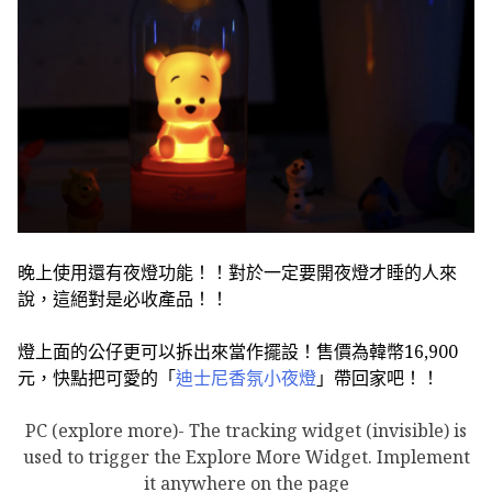
晚上使用還有夜燈功能！！對於一定要開夜燈才睡的人來
說，這絕對是必收產品！！
燈上面的公仔更可以拆出來當作擺設！售價為韓幣16,900
元，快點把可愛的「
迪士尼香氛小夜燈
」帶回家吧！！
PC (explore more)- The tracking widget (invisible) is
used to trigger the Explore More Widget. Implement
it anywhere on the page