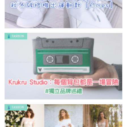
FASHION
連BIRKENSTOCK都出波鞋 秋冬破格推出運動款「Ames」
FASHION
【獨立品牌巡禮】Krukru Studio：每個背包都是一場冒險