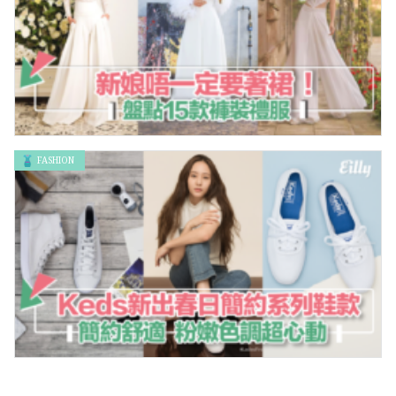
FASHION
新娘唔一定要著裙！盤點15款褲裝禮服