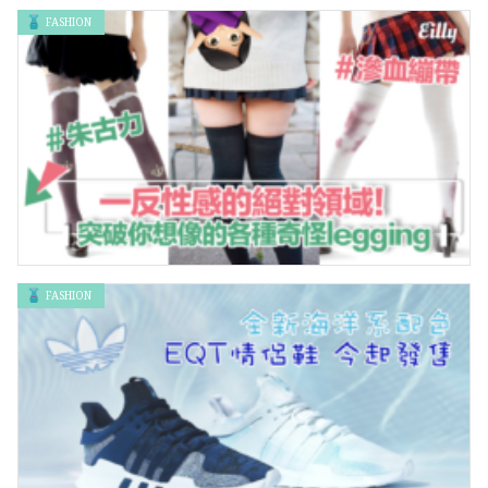
FASHION
Levi’s® Type III ⽜仔褸誕生50年 全球明星一起慶祝
FASHION
一反性感的絕對領域！突破你想像的各種奇怪legging