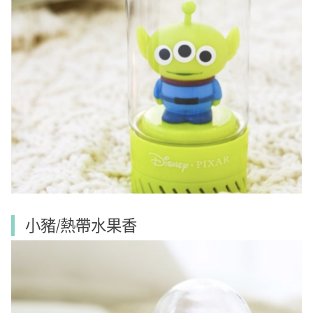
小豬/熱帶水果香