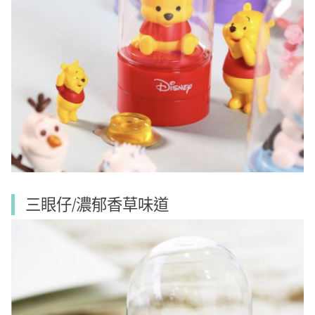
三眼仔/濃郁香草味道