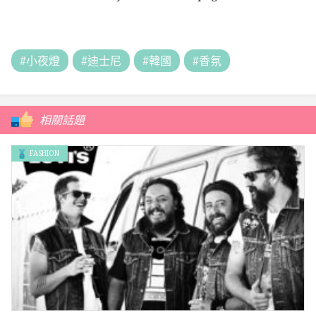
#小夜燈
#迪士尼
#韓國
#香氛
相關話題
FASHION