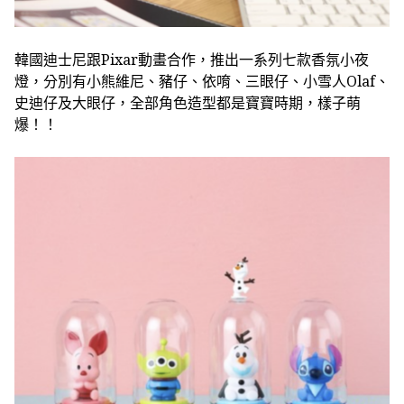
韓國迪士尼跟Pixar動畫合作，推出一系列七款香氛小夜
燈，分別有小熊維尼、豬仔、依唷、三眼仔、小雪人Olaf、
史迪仔及大眼仔，全部角色造型都是寶寶時期，樣子萌
爆！！