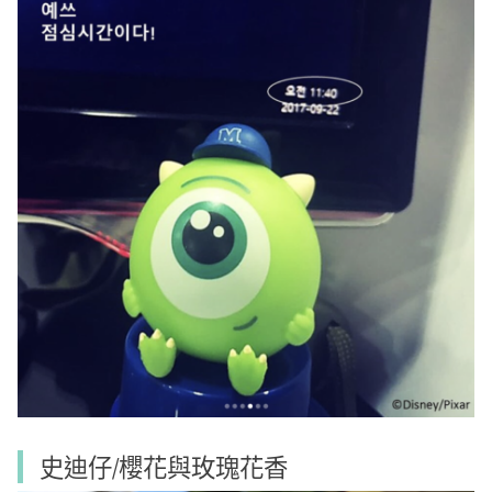
史迪仔/櫻花與玫瑰花香