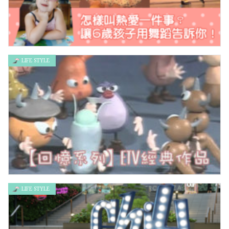
LIFE STYLE
怎樣叫熱愛一件事？讓6歲孩子用舞蹈告訴你！
LIFE STYLE
【回憶系列】ETV經典作品