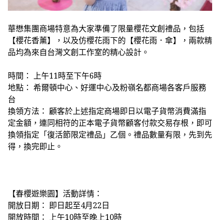
華懋集團商場特意為大家準備了限量櫻花文創禮品，包括
【櫻花香薰】
，以及仿櫻花雨下的
【櫻花雨．傘】
，兩款精
品均為來自台灣文創工作室的精心設計。
時間： 上午11時至下午6時
地點： 希爾頓中心、好運中心及粉嶺名都商場各客戶服務
台
換領方法： 顧客於上述指定商場即日以電子貨幣消費滿指
定金額，連同相符的正本電子貨幣顧客付款交易存根，即可
換領指定「復活節限定禮品」乙個。禮品數量有限，先到先
得，換完即止。
【春櫻遊樂園】活動詳情：
開放日期： 即日起至4月22日
開放時間： 上午10時至晚上10時