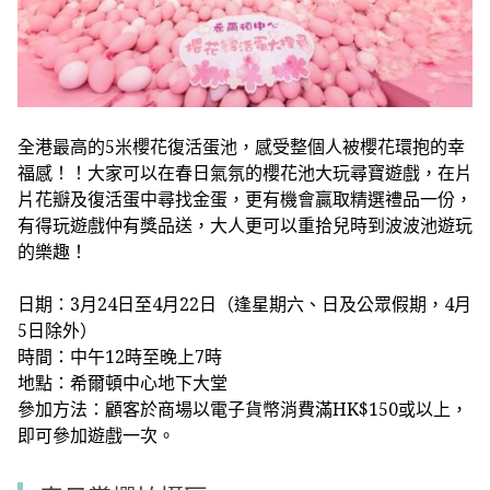
全港最高的5米櫻花復活蛋池，感受整個人被櫻花環抱的幸
福感！！大家可以在春日氣氛的櫻花池大玩尋寶遊戲，在片
片花瓣及復活蛋中尋找金蛋，更有機會贏取精選禮品一份，
有得玩遊戲仲有獎品送，大人更可以重拾兒時到波波池遊玩
的樂趣！
日期：3月24日至4月22日（逢星期六、日及公眾假期，4月
5日除外）
時間：中午12時至晚上7時
地點：希爾頓中心地下大堂
參加方法：顧客於商場以電子貨幣消費滿HK$150或以上，
即可參加遊戲一次。