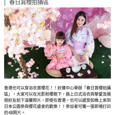
春日賞櫻拍攝區
香港也可以穿浴衣賞櫻花！！好運中心舉辦「春日賞櫻拍攝
區」，大家可以在光影粉櫻樹下，換上日式浴衣與摯愛及親
朋好友拍下溫馨照片，即使在香港，也可以感受如晚上來到
日本公園參與櫻花盛會的歡樂！！參加者可獲一張即場打印
的4R照片。