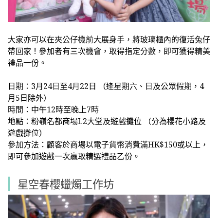
大家亦可以在夾公仔機前大展身手，將玻璃櫃內的復活兔仔
帶回家！參加者有三次機會，取得指定分數，即可獲得精美
禮品一份。
日期：3月24日至4月22日 （逢星期六、日及公眾假期，4
月5日除外）
時間：中午12時至晚上7時
地點：粉嶺名都商場L2大堂及遊戲攤位 （分為櫻花小路及
遊戲攤位）
參加方法：顧客於商場以電子貨幣消費滿HK$150或以上，
即可參加遊戲一次贏取精選禮品乙份。
星空春櫻蠟燭工作坊