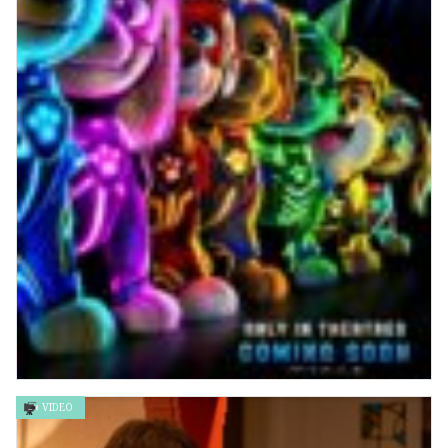
VIDEO
汪汪隊立大功：超班大電影 PAW PATROL: THE MIGHTY
MOVIE IS IN THEATRES