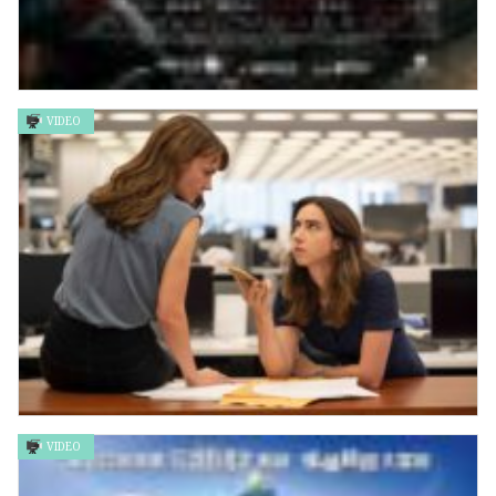
VIDEO
天龍八部之喬峰傳 Sakra
VIDEO
她說 SHE SAID