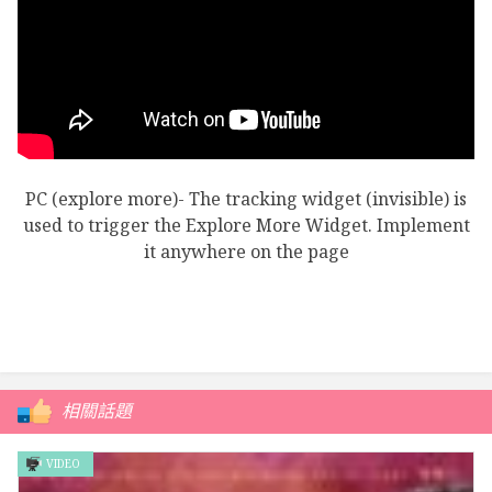
PC (explore more)- The tracking widget (invisible) is
used to trigger the Explore More Widget. Implement
it anywhere on the page
相關話題
VIDEO