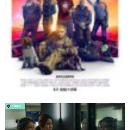
VIDEO
銀河守護隊3 Guardians of the Galaxy Vol. 3