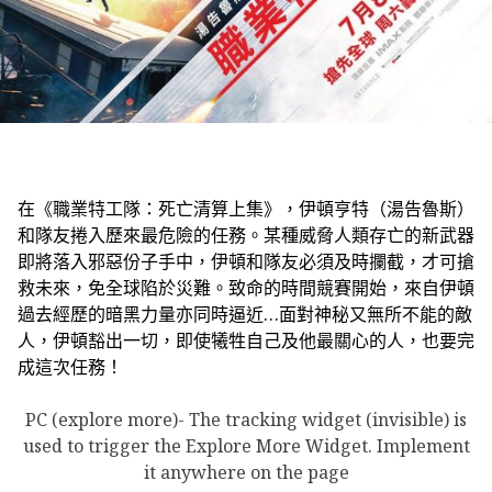
在《職業特工隊：死亡清算上集》，伊頓亨特（湯告魯斯）
和隊友捲入歷來最危險的任務。某種威脅人類存亡的新武器
即將落入邪惡份子手中，伊頓和隊友必須及時攔截，才可搶
救未來，免全球陷於災難。致命的時間競賽開始，來自伊頓
過去經歷的暗黑力量亦同時逼近…面對神秘又無所不能的敵
人，伊頓豁出一切，即使犧牲自己及他最關心的人，也要完
成這次任務！
PC (explore more)- The tracking widget (invisible) is
used to trigger the Explore More Widget. Implement
it anywhere on the page