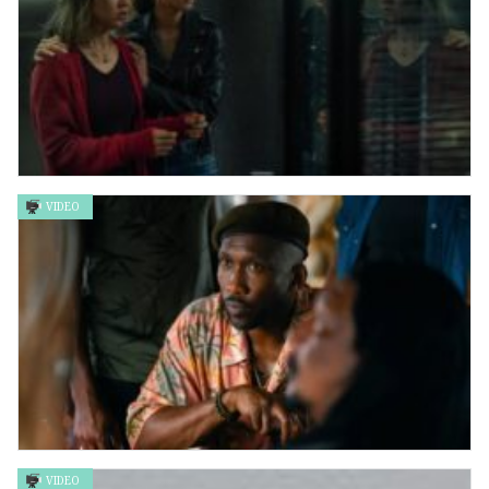
VIDEO
失衡凶間 Tales From The Occult
VIDEO