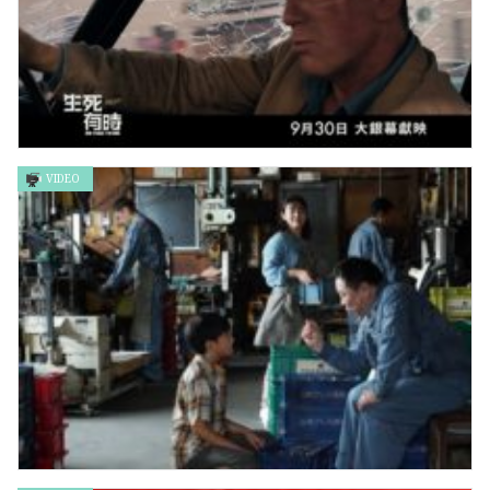
VIDEO
《007生死有時》IMAX鏡頭拍攝一系列精彩場面