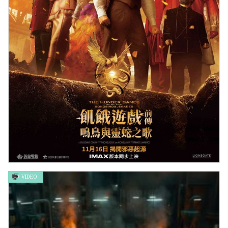
VIDEO
飢餓遊戲前傳：鳴鳥與靈蛇之歌 THE HUNGER GAMES:THE
BALLARD OF SONGBIRDS & SNAKES