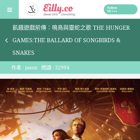
Skip
to
content
飢餓遊戲前傳：鳴鳥與靈蛇之歌 THE HUNGER
GAMES:THE BALLARD OF SONGBIRDS &
SNAKES
作者 :
jason
閱讀 :
32994