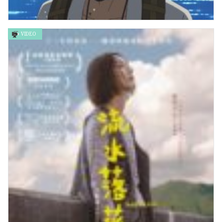
VIDEO
鈴芽之旅 Suzume