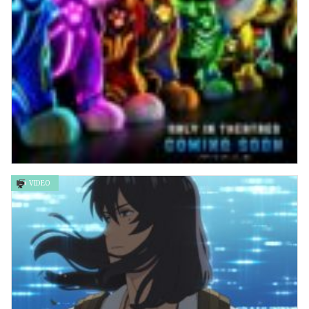
VIDEO
汪汪隊立大功：超班大電影 PAW PATROL: THE MIGHTY
MOVIE IS IN THEATRES