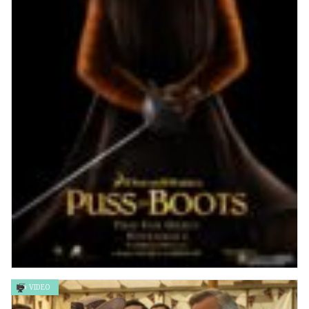
VIDEO
《無敵貓劍俠 : 8+1條名》