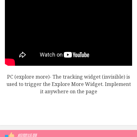
PC (explore more)- The tracking widget (invisible) is
used to trigger the Explore More Widget. Implement
it anywhere on the page
相關話題