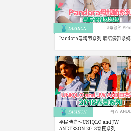
#母親節
#Pa
FASHION
Pandora母親節系列 最啱優雅系
#JW AND
FASHION
#2
平民時尚〜UNIQLO and JW
ANDERSON 2018春夏系列