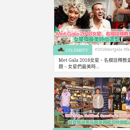
#2018metgala
#f
CELEBRITY
Met Gala 2018女星、名模詮釋教
題 – 女星們最美時...