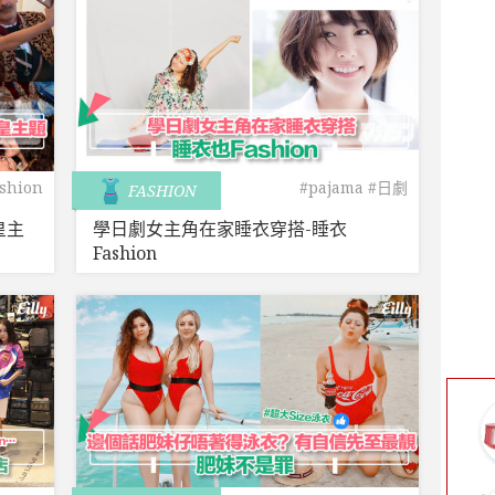
ashion
#pajama
#日劇
FASHION
皇主
學日劇女主角在家睡衣穿搭-睡衣
Fashion