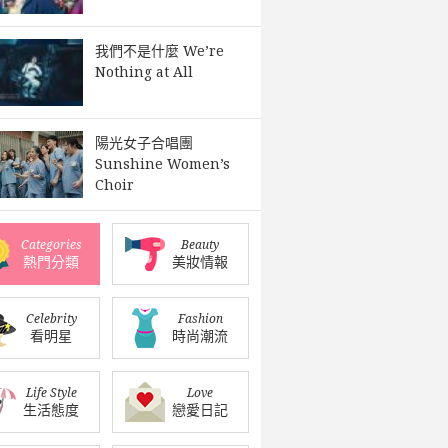
我們不是什麼 We’re
Nothing at All
陽光女子合唱團
Sunshine Women’s
Choir
Categories
Beauty
熱門分類
美妝情報
Celebrity
Fashion
看明星
時尚潮流
Life Style
Love
生活態度
戀愛日記