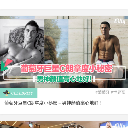
#葡萄牙
#世界盃
CELEBRITY
葡萄牙巨星C朗拿度小秘密 – 男神顏值高心地好！