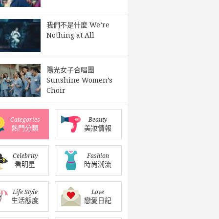
我們不是什麼 We’re
Nothing at All
陽光女子合唱團
Sunshine Women’s
Choir
Categories
Beauty
熱門分類
美妝情報
Celebrity
Fashion
看明星
時尚潮流
Life Style
Love
生活態度
戀愛日記