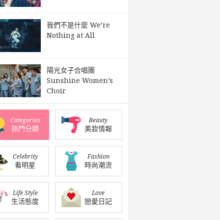
我們不是什麼 We’re
Nothing at All
陽光女子合唱團
Sunshine Women’s
Choir
Categories
Beauty
熱門分類
美妝情報
Celebrity
Fashion
看明星
時尚潮流
Life Style
Love
生活態度
戀愛日記