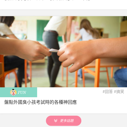
#回答
#搞笑
FUN
盤點外國臭小孩考試時的各種神回應
更多話題