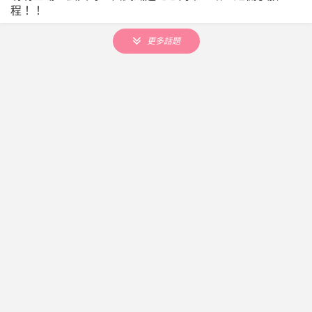
程！！
更多話題