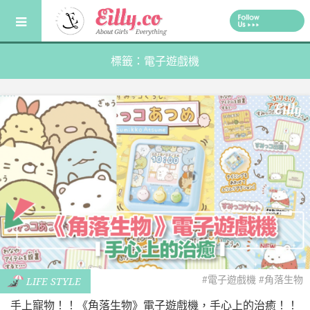
Skip
to
content
標籤：電子遊戲機
#電子遊戲機
#角落生物
LIFE STYLE
手上寵物！！《角落生物》電子遊戲機，手心上的治癒！！