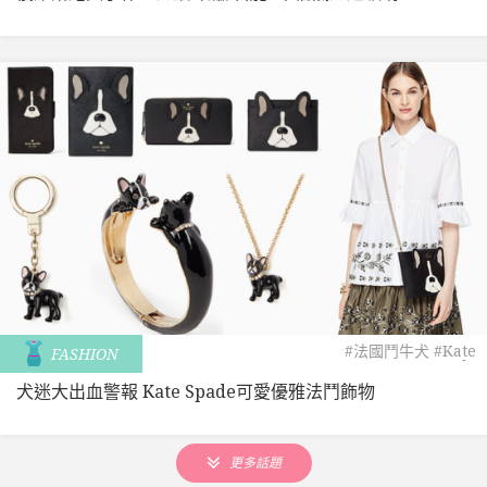
#法國鬥牛犬
#Kate
FASHION
Spade
犬迷大出血警報 Kate Spade可愛優雅法鬥飾物
更多話題