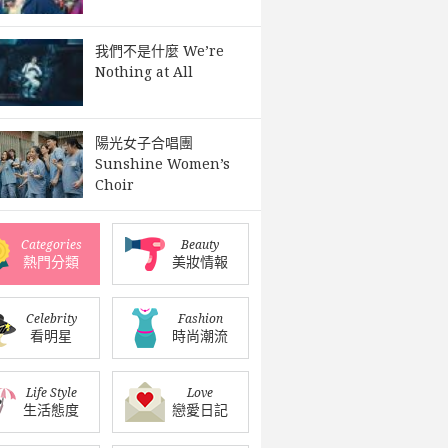
我們不是什麼 We’re
Nothing at All
陽光女子合唱團
Sunshine Women’s
Choir
Categories
Beauty
熱門分類
美妝情報
Celebrity
Fashion
看明星
時尚潮流
Life Style
Love
生活態度
戀愛日記