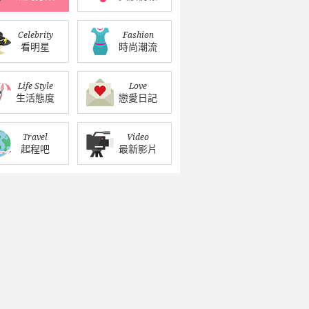
Celebrity
Fashion
看明星
時尚潮流
Life Style
Love
生活態度
戀愛日記
Travel
Video
起程吧
最新影片