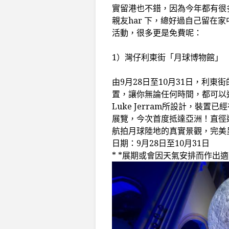
實留港也不錯，因為今年都有很
親友har 下，總好過自己留在
活動，很多更是免費呢：
1）灣仔利東街「月球博物館」
由9月28日至10月31日，利
置，讓你無論任何時間，都可以
Luke Jerram所設計，裝
展覽，今次首度抵達亞洲！直徑
航拍月球陸地的真實景觀，完美
日期：9月28日至10月31日
* *展期或會因天氣安排而作出