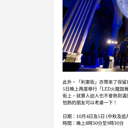
此外，「利東街」亦帶來了保留香
5日晚上再度舉行「LED火龍鼓
街上，就算人迫人也不會熱到滿
怕熱的朋友可以考慮一下！
日期：10月4日及5日 (中秋及追
時間：晚上8時30分至9時30分