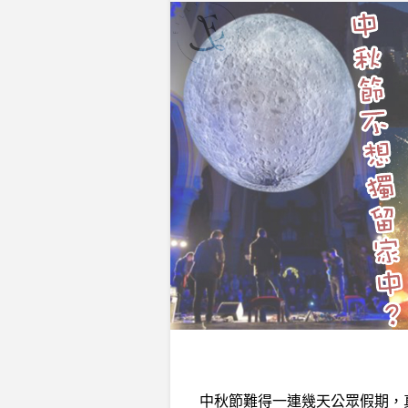
中秋節難得一連幾天公眾假期，