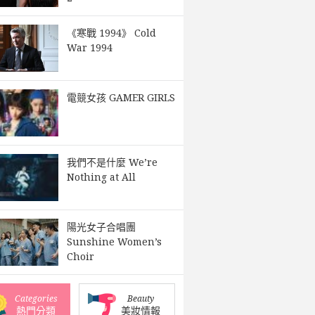
《寒戰 1994》 Cold
War 1994
電競女孩 GAMER GIRLS
我們不是什麼 We’re
Nothing at All
陽光女子合唱團
Sunshine Women’s
Choir
Categories
Beauty
熱門分類
美妝情報