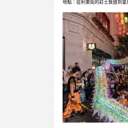
地點：從利東街的莊士敦道到皇