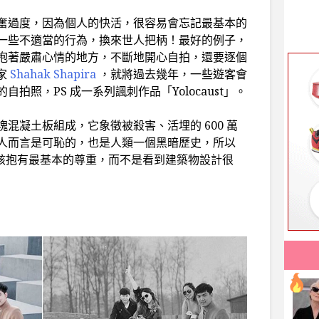
奮過度，因為個人的快活，很容易會忘記最基本的
一些不適當的行為，換來世人把柄！最好的例子，
抱著嚴肅心情的地方，不斷地開心自拍，還要逐個
家
Shahak Shapira
，就將過去幾年，一些遊客會
自拍照，PS 成一系列諷刺作品「Yolocaust」。
 塊混凝土板組成，它象徵被殺害、活埋的 600 萬
人而言是可恥的，也是人類一個黑暗歷史，所以
，遊客應該抱有最基本的尊重，而不是看到建築物設計很