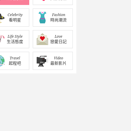
Celebrity
Fashion
看明星
時尚潮流
Life Style
Love
生活態度
戀愛日記
Travel
Video
起程吧
最新影片