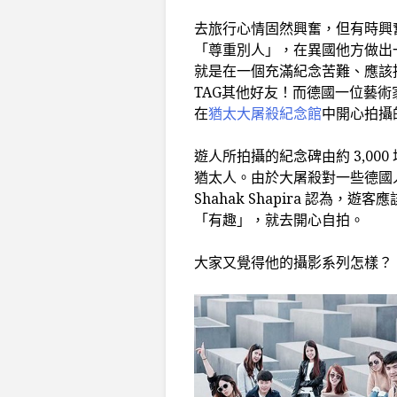
去旅行心情固然興奮，但有時興
「尊重別人」，在異國他方做出
就是在一個充滿紀念苦難、應該
TAG其他好友！而德國一位藝術
在
猶太大屠殺紀念館
中開心拍攝的
遊人所拍攝的紀念碑由約 3,000
猶太人。由於大屠殺對一些德國
Shahak Shapira 認為
「有趣」，就去開心自拍。
大家又覺得他的攝影系列怎樣？