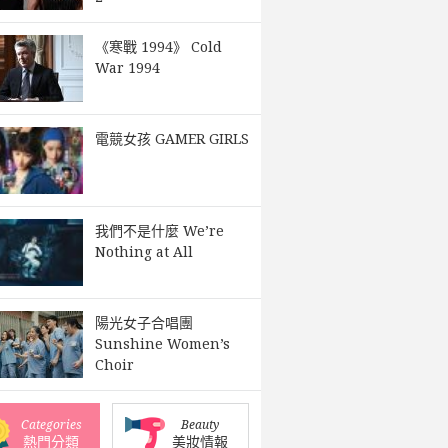
《寒戰 1994》 Cold
War 1994
電競女孩 GAMER GIRLS
我們不是什麼 We’re
Nothing at All
陽光女子合唱團
Sunshine Women’s
Choir
Categories
Beauty
熱門分類
美妝情報