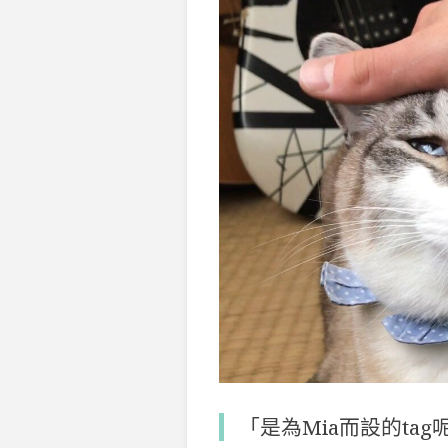
「是為Mia而設的tag