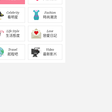
Celebrity
Fashion
看明星
時尚潮流
Life Style
Love
生活態度
戀愛日記
Travel
Video
起程吧
最新影片