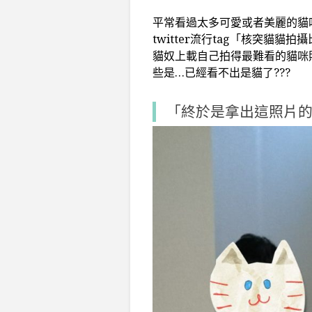
平常看過太多可愛或者美麗的貓
twitter流行tag「核突貓
貓奴上載自己拍得最難看的貓咪
些是…已經看不出是貓了???
「終於是拿出這照片