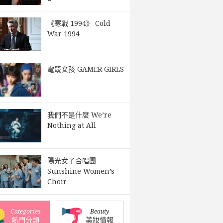
《寒戰 1994》 Cold
War 1994
電競女孩 GAMER GIRLS
我們不是什麼 We’re
Nothing at All
陽光女子合唱團
Sunshine Women’s
Choir
Categories
Beauty
熱門分類
美妝情報