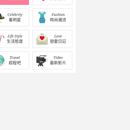
Celebrity
Fashion
看明星
時尚潮流
Life Style
Love
生活態度
戀愛日記
Travel
Video
起程吧
最新影片