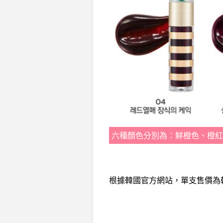
六種顏色分別為：鮮橙色、橙紅
根據韓國官方網站，單支售價為韓