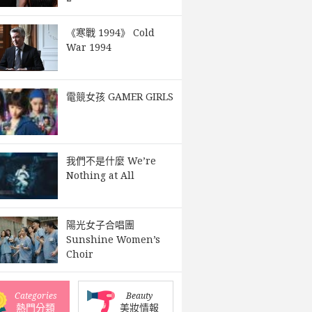
《寒戰 1994》 Cold
War 1994
電競女孩 GAMER GIRLS
我們不是什麼 We’re
Nothing at All
陽光女子合唱團
Sunshine Women’s
Choir
Categories
Beauty
熱門分類
美妝情報