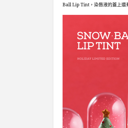
Ball Lip Tint，染唇液