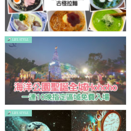
LIFE STYLE
【暗黑料理】震驚日本國民的古怪拉麵
LIFE STYLE
海洋公園聖誕全城Hohoho！一連10晚指定區域免費入場