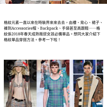
格紋元素一直以來在時裝界來來去去，由褸、背心、裙子、
褲到Accessories帽、Backpack、手袋甚至高跟鞋⋯⋯格
紋係2018年春天成熟叛逆女孩必備單品。想同大家介紹下
格紋單品穿搭方法。參考一下啦！