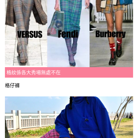
格紋係各大秀場無處不在
格仔褲