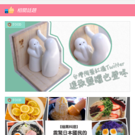
相關話題
FOOD
FOOD
台灣陶藝紅遍Twitter 連椒鹽罐也壁咚