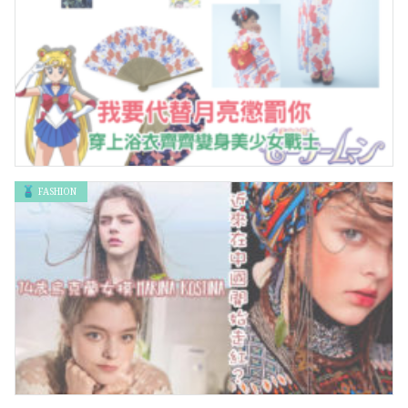
FASHION
我要代替月亮來懲罰你 美少女戰士25週年浴衣，齊齊變身美少女