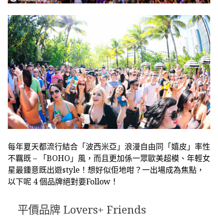
每年夏天都流行結合「波西米亞」浪漫自由同「嬉皮」率性
不羈既 – 「BOHO」風，而且更加係一眾歐美超模、年輕女
星最鍾意既出遊style！想好似佢地咁？一出場成為焦點，
以下呢 4 個品牌絕對要Follow！
平價品牌 Lovers+ Friends