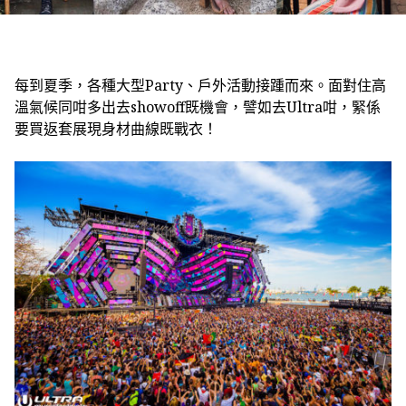
每到夏季，各種大型Party、戶外活動接踵而來。面對住高
溫氣候同咁多出去showoff既機會，譬如去Ultra咁，緊係
要買返套展現身材曲線既戰衣！