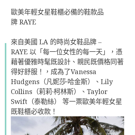
歐美年輕女星鞋櫃必備的鞋款品
牌
RAYE
來自美國 LA 的時尚女鞋品牌 –
RAYE
以「每一位女性的每一天」，憑
藉著優雅時髦既設計、親民既價格同著
得好舒服！，成為了Vanessa
Hudgens（凡妮莎·哈金斯）、Lily
Collins（莉莉·柯林斯）、Taylor
Swift（泰勒絲） 等一票歐美年輕女星
既鞋櫃必收款！