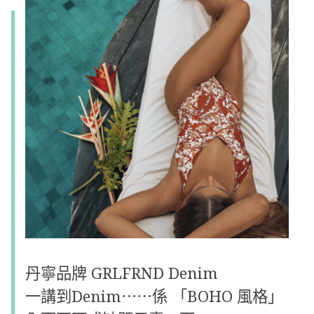
丹寧品牌
GRLFRND Denim
一講到
Denim
⋯⋯係 「BOHO 風格」