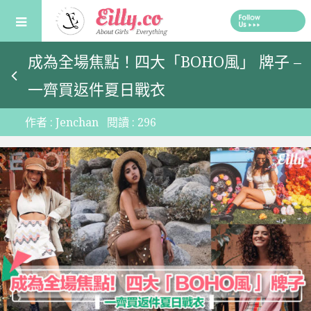
Skip
to
content
成為全場焦點！四大「BOHO風」 牌子 –
一齊買返件夏日戰衣
作者 :
Jenchan
閱讀 :
296