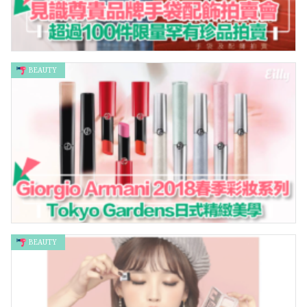
BEAUTY
見識尊貴品牌手袋配飾拍賣會 超過100件限量罕有珍品拍賣
BEAUTY
Tokyo Gardens日式精緻美學 Giorgio Armani 2018春季彩妝
系列