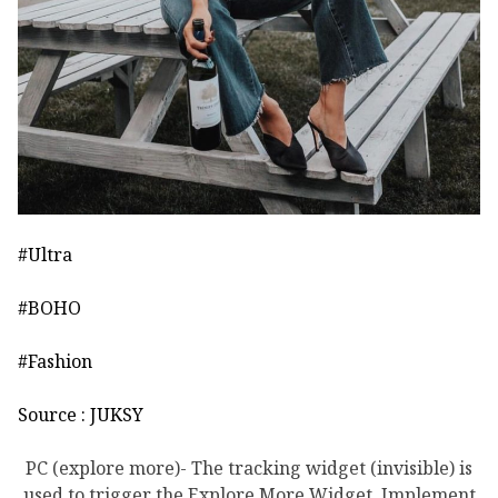
#Ultra
#BOHO
#Fashion
Source : JUKSY
PC (explore more)- The tracking widget (invisible) is
used to trigger the Explore More Widget. Implement