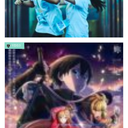
VIDEO
《月老》 在Disney+上線