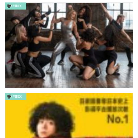
VIDEO
青春18×2通往有你的旅程 18×2 Beyond Youthful Days
VIDEO
非常巨星揀老公 Marry Me