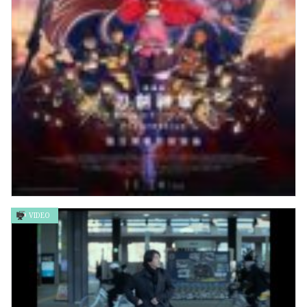
VIDEO
刀劍神域 -Progressive- 陰沉薄暮的詼諧曲