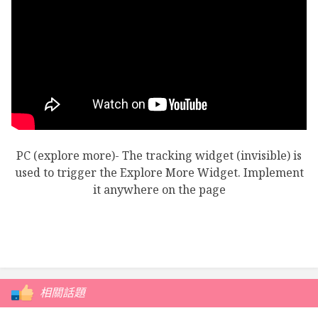
PC (explore more)- The tracking widget (invisible) is
used to trigger the Explore More Widget. Implement
it anywhere on the page
相關話題