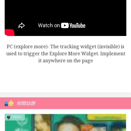
PC (explore more)- The tracking widget (invisible) is
used to trigger the Explore More Widget. Implement
it anywhere on the page
相關話題
VIDEO