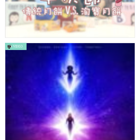
VIDEO
中伏節 傳統月餅V.S.淘寶月餅