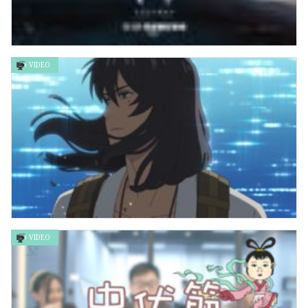
VIDEO
水行俠與失落王國 Aquaman and the Lost Kingdom
VIDEO
鈴芽之旅 Suzume