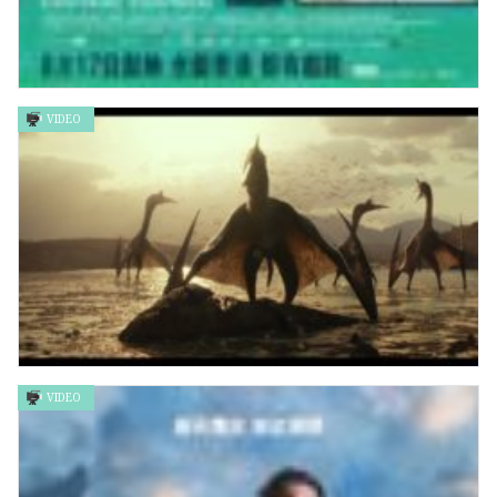
VIDEO
全個世界都有電話 Everyphone Everywhere
VIDEO
《侏羅紀世界：統治霸權》 – 精彩序幕片段