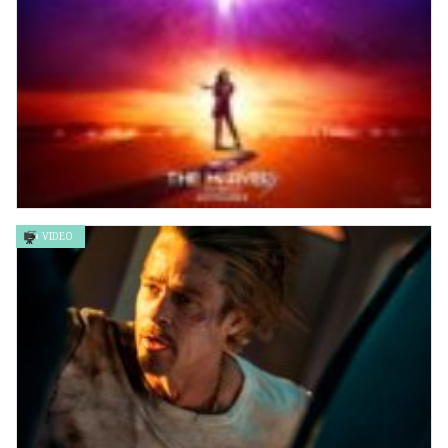
VIDEO
Marvel隊長2 The Marvels