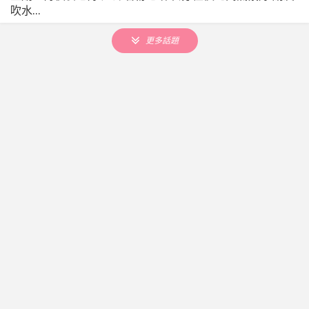
吹水...
更多話題