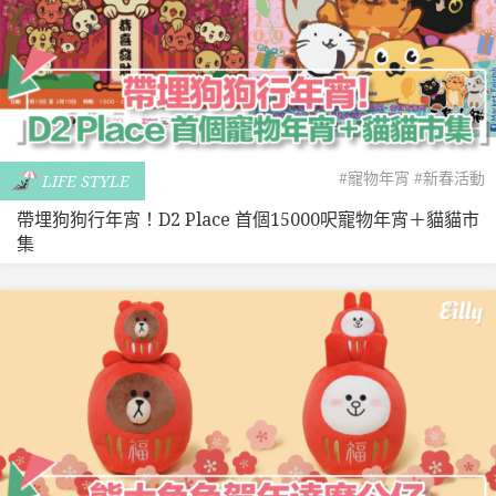
#寵物年宵
#新春活動
LIFE STYLE
帶埋狗狗行年宵！D2 Place 首個15000呎寵物年宵＋貓貓市
集