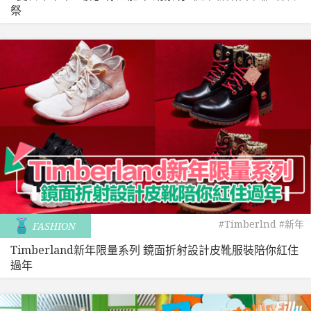
祭
#Timberlnd
#新年
FASHION
Timberland新年限量系列 鏡面折射設計皮靴服裝陪你紅住
過年