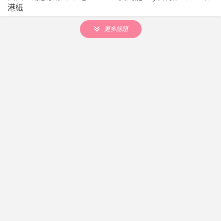
港紙
更多話題