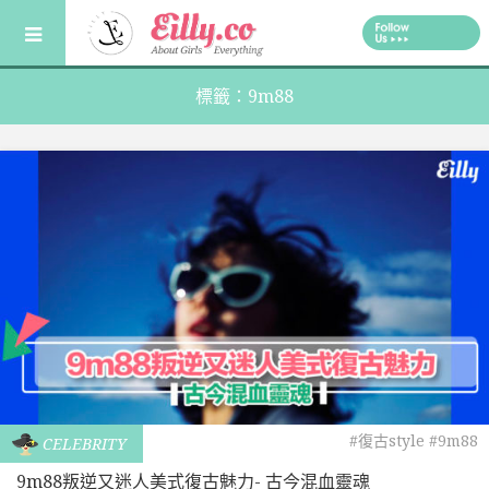
Skip
to
content
標籤：9m88
#復古style
#9m88
CELEBRITY
9m88叛逆又迷人美式復古魅力- 古今混血靈魂