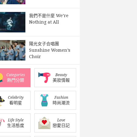
我們不是什麼 We’re
Nothing at All
陽光女子合唱團
Sunshine Women’s
Choir
Categories
Beauty
熱門分類
美妝情報
Celebrity
Fashion
看明星
時尚潮流
Life Style
Love
生活態度
戀愛日記