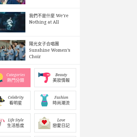
我們不是什麼 We’re
Nothing at All
陽光女子合唱團
Sunshine Women’s
Choir
Categories
Beauty
熱門分類
美妝情報
Celebrity
Fashion
看明星
時尚潮流
Life Style
Love
生活態度
戀愛日記