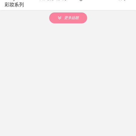
彩妝系列
更多話題