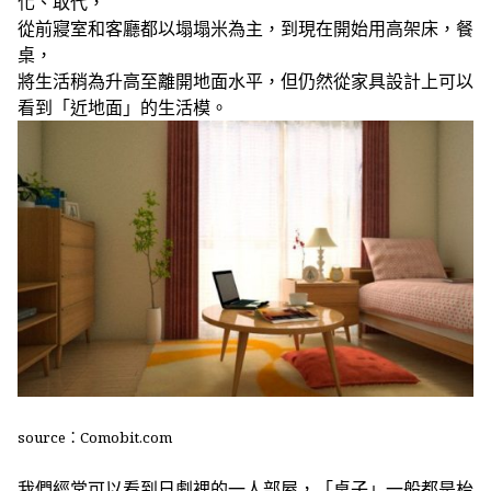
化、取代，
從前寢室和客廳都以
塌塌米為主，到現在開始用高架床，餐
桌，
將生活稍為升高至離開地面水平，
但仍然從家具設計上可以
看到「近地面」的生活模。
source：
Comobit.com
我們經常可以看到日劇裡的一人部屋，「桌子」一般都是枱