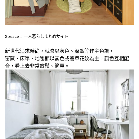
Source： 一人暮らしまとめサイト
新世代追求時尚，就會以灰色、深藍等作主色調，
窗簾、床單、地毯都以素色或簡單花紋為主，顏色互相配
合，
看上去非常放鬆、簡單。