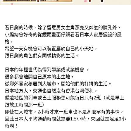
看日劇的時候，除了留意男女主角漂亮又帥氣的臉孔外，
小編總會好奇的從鏡頭畫面仔細看看日本人家居擺設的風
格，
希望一天有機會可以裝置屬於自己的小天地，
跟日劇的角色們有同樣精彩的生活。
日本的年輕世代為得到學業或就業機會 ，
很多都會離開自己原本的出生地，
從鄉郊實家移居到大城市，
開始他們的打拼的生活。
日本地方大，交通也自然沒有香港台灣便利，
偏遠地區的列車或巴士服務更可能每日只有2班（就是早上
跟放工時間那一班）
即使在大城市，2小時才來一班車也不是甚麼罕有的事情，
因此日本人平均通勤時間就需要1.5小時，來回就是足足3小
時啊！