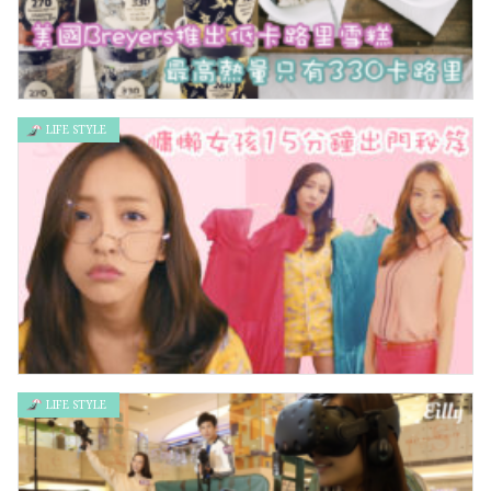
LIFE STYLE
美國Breyers推出低卡路里雪糕 最高熱量只有330卡路里
LIFE STYLE
爭取每分秒睡眠時光 慵懶女孩15分鐘出門秘笈