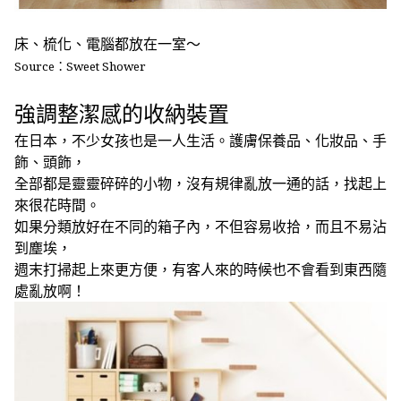
床、梳化、電腦都放在一室～
Source：Sweet Shower
強調整潔感的收納裝置
在日本，不少女孩也是一人生活。護膚保養品、化妝品、手
飾、頭飾，
全部都是靈靈碎碎的小物，沒有規律亂放一通的話，找起上
來很花時間。
如果分類放好在不同的箱子內，不但容易收拾，而且不易沾
到塵埃，
週末打掃起上來更方便，有客人來的時候也不會看到東西隨
處亂放啊！