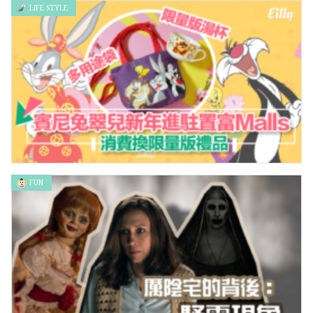
LIFE STYLE
FUN
LOONEY TUNES農曆年進駐置富Malls 賓尼兔翠兒陪你笑住過新
年