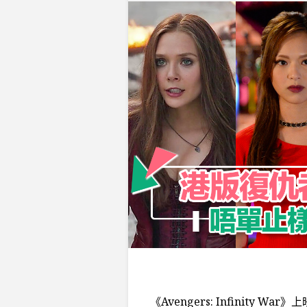
《Avengers: Infinity W