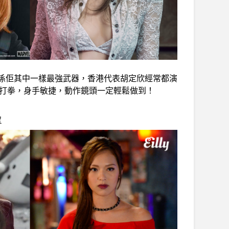
係佢其中一樣最強武器，香港代表胡定欣經常都演
打拳，身手敏捷，動作鏡頭一定輕鬆做到！
盈