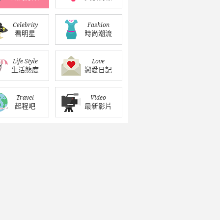
Celebrity
Fashion
看明星
時尚潮流
Life Style
Love
生活態度
戀愛日記
Travel
Video
起程吧
最新影片