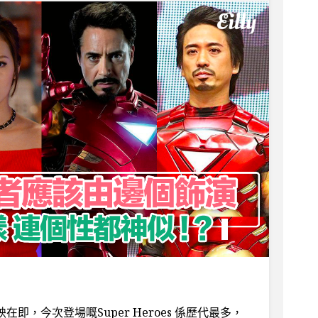
ar》上映在即，今次登場嘅Super Heroes 係歷代最多，