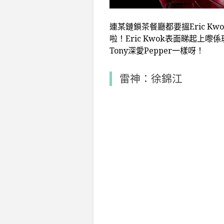
連某鏈鎖茶餐廳都要搵Eric Kw
啦！Eric Kwok表面睇起
Tony深愛Pepper一樣呀！
雷神：徐錦江