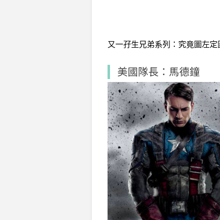
又一孖生兄弟系列：究竟圖左定
美國隊長：馬德鐘