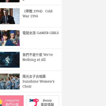
《寒戰 1994》 Cold
War 1994
電競女孩 GAMER GIRLS
我們不是什麼 We’re
Nothing at All
陽光女子合唱團
Sunshine Women’s
Choir
Categories
Beauty
熱門分類
美妝情報