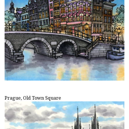
Prague, Old Town Square