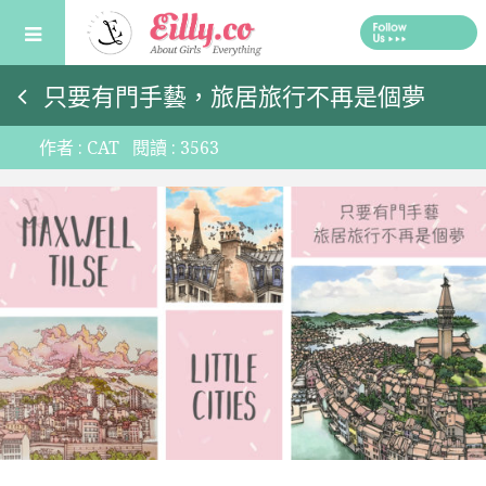
Skip
to
content
只要有門手藝，旅居旅行不再是個夢
作者 :
CAT
閱讀 :
3563