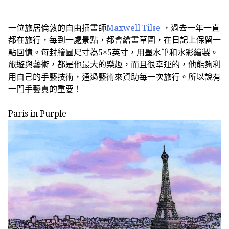
一位旅居倫敦的自由插畫師
Maxwell Tilse
，過去一年一直
都在旅行，每到一處景點，都會繪畫草圖，在日記上保留一
點回憶。每封繪圖尺寸為
5×5
英寸，用墨水筆和水彩繪製。
旅遊與藝術，都是他最大的樂趣，而且很幸運的，他能夠利
用自己的手藝技術，通過藝術來資助每一次旅行。所以說有
一門手藝真的重要！
Paris in Purple