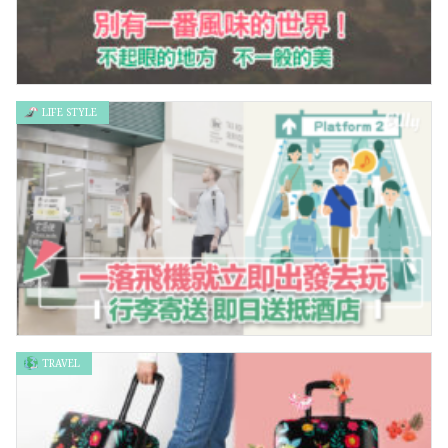
LIFE STYLE
別有一番風味的世界！去看看吧
TRAVEL
日本旅行更輕鬆，行李即日送抵酒店