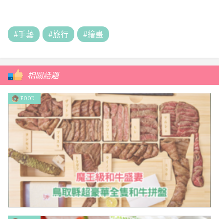
#手藝
#旅行
#繪畫
相關話題
FOOD