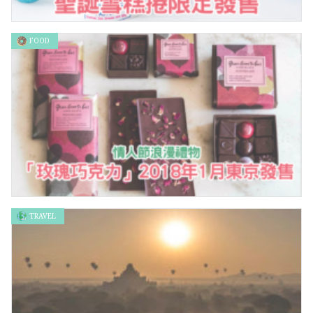
FOOD
Roll Ice Cream Factory聖誕雪糕捲限定發售
TRAVEL
情人節浪漫禮物「玫瑰巧克力」2018年1月東京發售