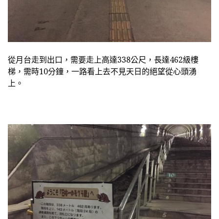
從月台走到出口，需要走上高達338公尺，長達462級樓
梯，需時10分鐘，一路看上去不見天日的絕望從心頭湧
上。