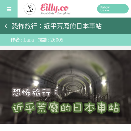
Skip
to
content
恐怖旅行：近乎荒廢的日本車站
作者 :
Lara
閱讀 :
26005