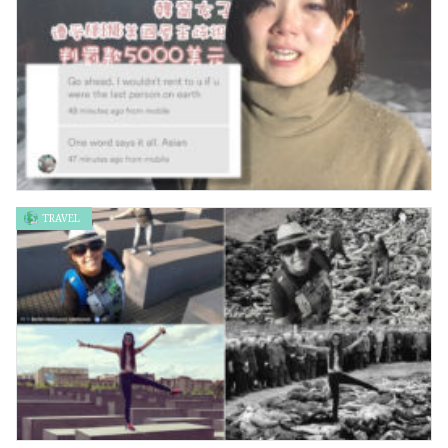
TRAVEL
韓裔女子遭受Airbnb美國屋主歧視 判罰款5000美元