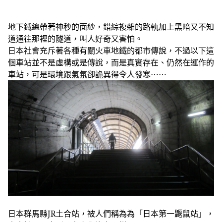
地下鐵總帶著神秒的面紗，錯綜複雜的路軌加上黑暗又不知
道通往那裡的隧道，叫人好奇又害怕。
日本社會充斥著各種有關火車地鐵的都市傳說，不過以下這
個車站並不是虛構或是傳說，而是真實存在、仍然在運作的
車站，可是環境跟氣氛卻詭異得令人發寒⋯⋯
日本群馬縣JR土合站，被人們稱為為「日本第一鼴鼠站」，