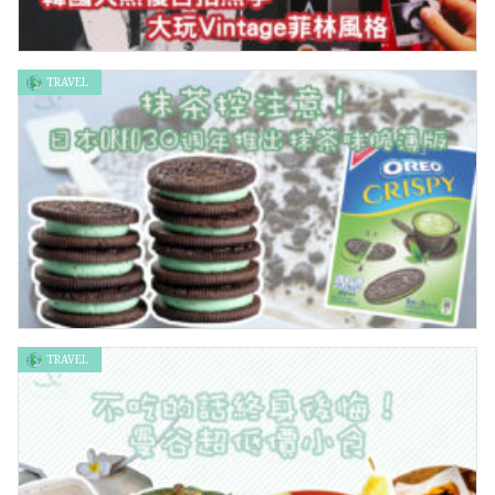
TRAVEL
韓國大熱復古拍照亭 大玩Vintage菲林風格
TRAVEL
抹茶控注意！日本Oreo 30週年推出抹茶味脆薄版