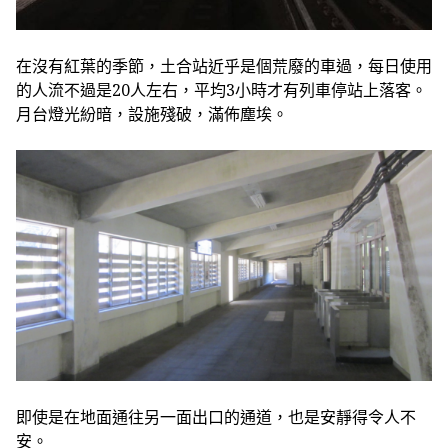
在沒有紅葉的季節，土合站近乎是個荒廢的車過，每日使用
的人流不過是20人左右，平均3小時才有列車停站上落客。
月台燈光紛暗，設施殘破，滿佈塵埃。
即使是在地面通往另一面出口的通道，也是安靜得令人不
安。