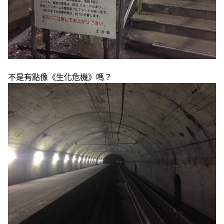
不是有點像《生化危機》嗎？