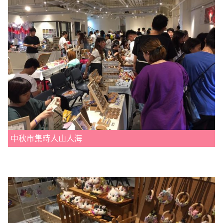
中秋市集時人山人海