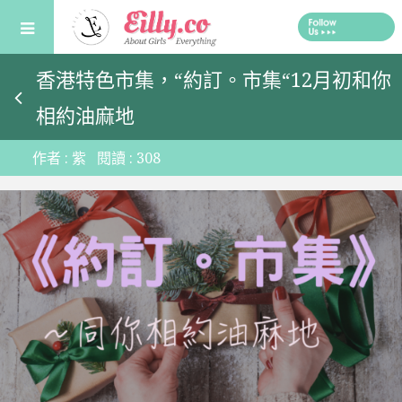
Skip
to
content
香港特色市集，“約訂。市集“12月初和你
相約油麻地
作者 :
紫
閱讀 :
308