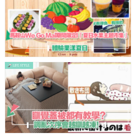
LIFE STYLE
馬鞍山We Go Mal期間限定l「夏日水果主題市集」 – 體驗果漾夏
日