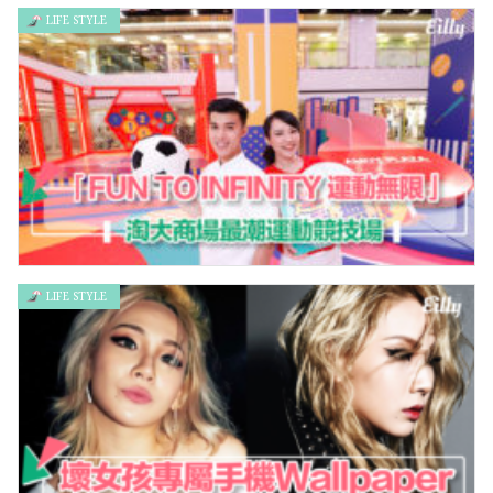
LIFE STYLE
瞓覺蓋被都有教學？調亂次序會越瞓越凍！
LIFE STYLE
「FUN TO INFINITY 運動無限」 – 淘大商場最潮運動競技場