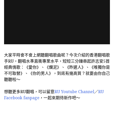
大家平時會不會上網聽翻唱歌曲呢？今次介紹的香港翻唱歌
手RU，翻唱水準直衝專業水平，短短三分鐘串起許志安5首
經典情歌：《愛你》、《爛泥》、《昨遲人》、《唯獨你是
不可取替》、《你的男人》，到底有幾高質？就要由你自己
聽聽啦～
想聽更多RU翻唱，可以留意
RU Youtube Channel
／
RU
Facebook fanpage
，一起來期待新作吧～