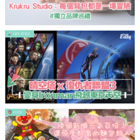
LIFE STYLE
【獨立品牌巡禮】Krukru Studio：每個背包都是一場冒險
FOOD
晴空塔 x 復仇者聯盟3，變身Ironman飛越東京天空！！