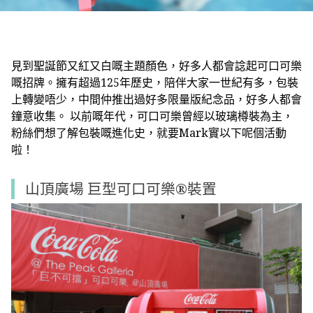
見到聖誕節又紅又白嘅主題顏色，好多人都會諗起可口可樂
嘅招牌。擁有超過125年歷史，陪伴大家一世紀有多，包裝
上轉變唔少，中間仲推出過好多限量版紀念品，好多人都會
鐘意收集。 以前嘅年代，可口可樂曾經以玻璃樽裝為主，
粉絲們想了解包裝嘅進化史，就要Mark實以下呢個活動
啦！
山頂廣場 巨型可口可樂
®
裝置