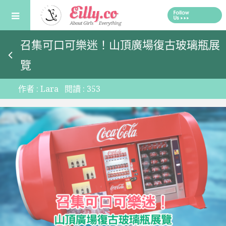
Skip
to
content
召集可口可樂迷！山頂廣場復古玻璃瓶展
覽
作者 :
Lara
閱讀 :
353