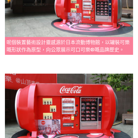
呢個裝置藝術設計靈感源於日本流動博物館，以罐裝可樂
嘅形狀作為原型，向公眾展示可口可樂®嘅品牌歷史。