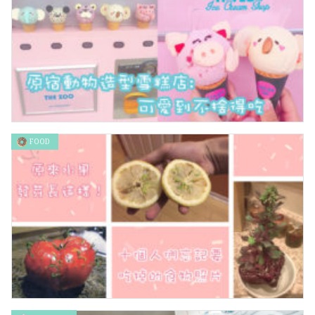
FOOD
原宿動物造型雪糕店：可愛到不捨得吃