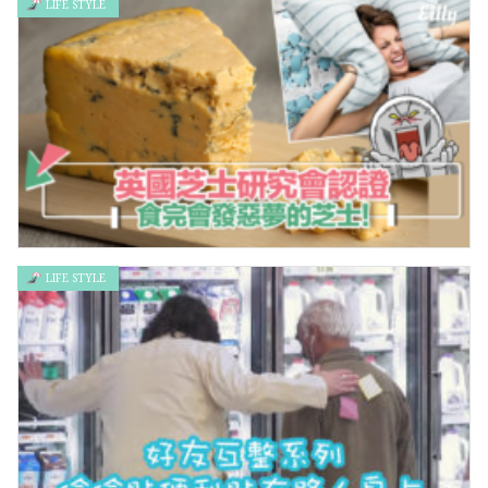
LIFE STYLE
10張「忘記吃的食物照片」告訴你，原來這是它們發芽的模樣？
LIFE STYLE
英國芝士研究會認證 食完會發惡夢的芝士！