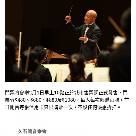
門票將會喺2月1日早上10點正於城市售票網正式發售，門
票分$480、$680、$880及$1080，每人每次限購兩張，首
日開賣每張信用卡只限購票一次，不
設任何優惠折扣。