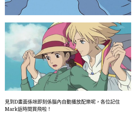
見到D畫面係咪即刻係腦內自動播放配樂呢，各位記住
Mark返時間買飛啦！