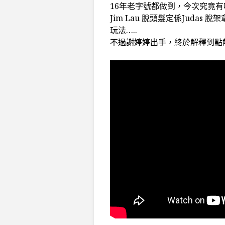
16年老字號都做到，今次究竟有
Jim Lau 脫頭髮定係Juda
玩法…..
不過謝婷婷出手，終於解釋到點解請