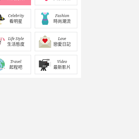
Celebrity
Fashion
看明星
時尚潮流
Life Style
Love
生活態度
戀愛日記
Travel
Video
起程吧
最新影片