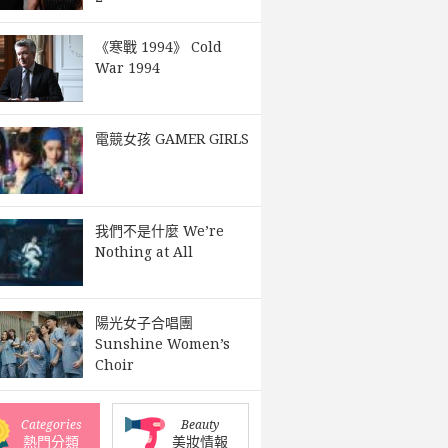
《寒戰 1994》 Cold
War 1994
電競女孩 GAMER GIRLS
我們不是什麼 We’re
Nothing at All
陽光女子合唱團
Sunshine Women’s
Choir
Categories
Beauty
熱門分類
美妝情報