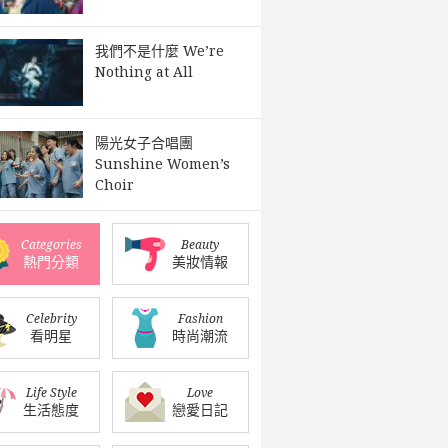
我們不是什麼 We’re
Nothing at All
陽光女子合唱團
Sunshine Women’s
Choir
Categories
Beauty
熱門分類
美妝情報
Celebrity
Fashion
看明星
時尚潮流
Life Style
Love
生活態度
戀愛日記