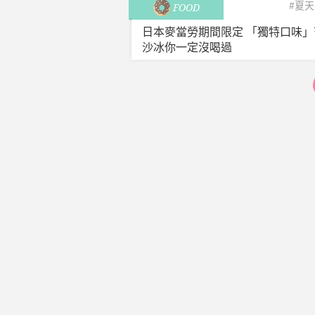
#夏天
FOOD
日本麥當勞期間限定 「獨特口味」
沙冰你一定沒喝過