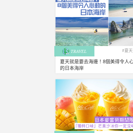
#夏天
TRAVEL
夏天就是要去海邊！8個美得令人
的日本海岸