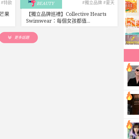
#特飲
#獨立品牌
#夏天
BEAUTY
芒果
【獨立品牌巡禮】Collective Hearts
Swimwear：每個女孩都值...
更多話題