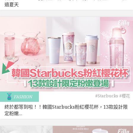
過夏天
#Starbucks
#櫻花
FASHION
終於都等到啦！！韓國Starbucks粉紅櫻花杯，13款設計限
定粉嫩...