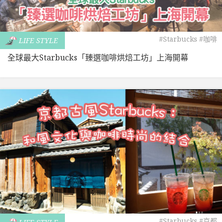
#Starbucks
#咖啡
LIFE STYLE
全球最大Starbucks「臻選咖啡烘焙工坊」上海開幕
#Starbucks
#京都