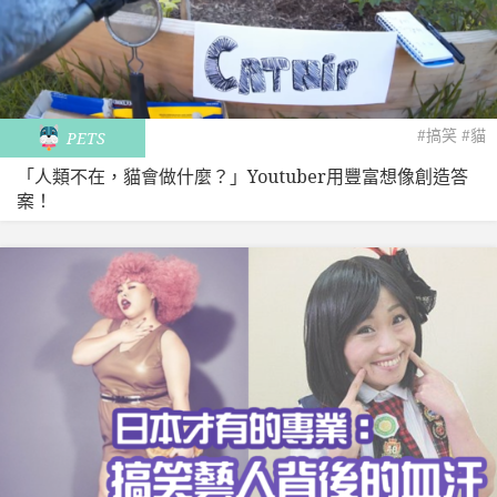
#搞笑
#貓
PETS
「人類不在，貓會做什麼？」Youtuber用豐富想像創造答
案！