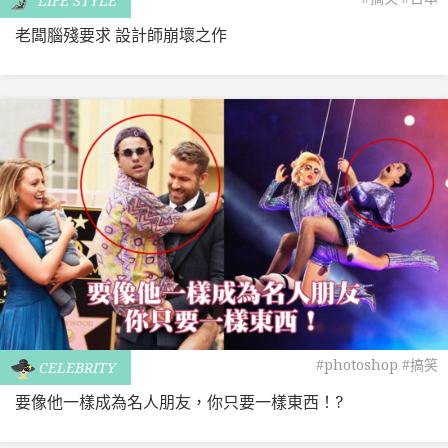
LIFE STYLE
老闆腦殘要求 設計師崩壞之作
#photoshop
#搞笑
CELEBRITY
要像他一樣成為名人朋友，你只要一樣東西！?