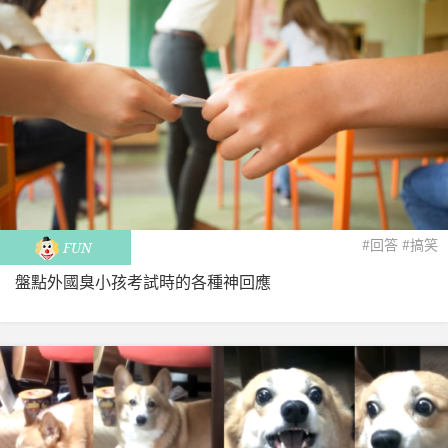
#回答
#搞笑
FUN
盤點外國臭小孩考試時的各種神回應