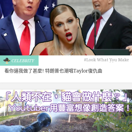
#Look What You Make
CELEBRITY
Me Do
#Donald Trump
看你逼我做了甚麼! 特朗普也潮唱Taylor復仇曲