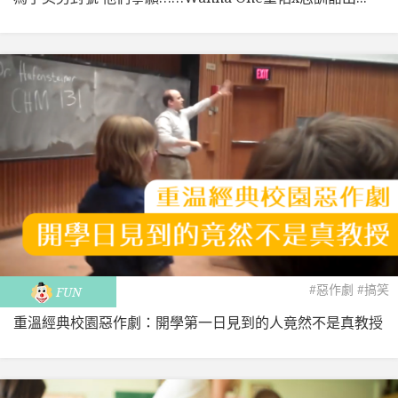
#惡作劇
#搞笑
FUN
重溫經典校園惡作劇：開學第一日見到的人竟然不是真教授