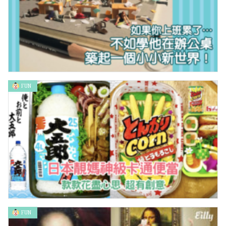
FUN
如果你上班累了…不如學他在辦公桌築起一個小小新世界！
FUN
日本靚媽神級卡通便當 款款花盡心思 超有創意