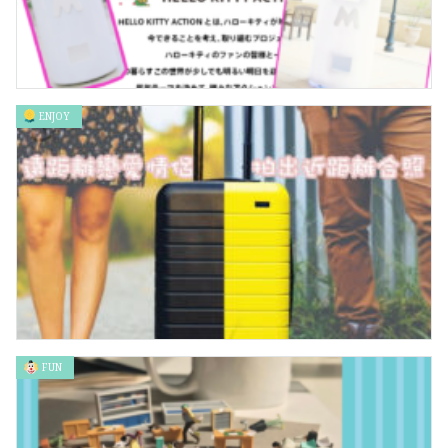
ENJOY
巨大版Hello Kitty牛奶樽 東京大阪一按連線做朋友
FUN
遠距離戀愛情侶 拍出特別的「近距離」合照