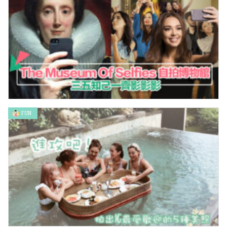
FUN
(期間限定）自拍博物館～姊妹們齊齊相啦！