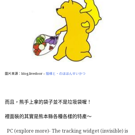
圖片來源：blog.livedoor –
猫様と・のほほんせいかつ
而且，熊手上拿的袋子並不是垃圾袋喔！
裡面裝的其實是熊本縣各種各樣的特產～
PC (explore more)- The tracking widget (invisible) is