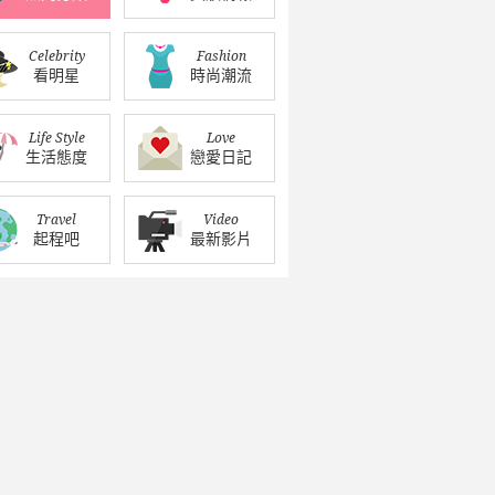
Celebrity
Fashion
看明星
時尚潮流
Life Style
Love
生活態度
戀愛日記
Travel
Video
起程吧
最新影片