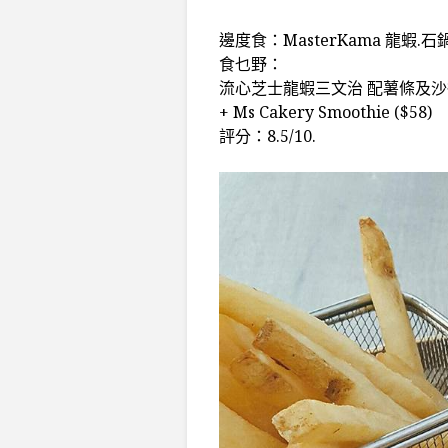
邊度食：MasterKama 龍蝦.石
食乜野：
流心芝士龍蝦三文治 配薯條及沙律 
+ Ms Cakery Smoothie ($58)
評分：8.5/10.