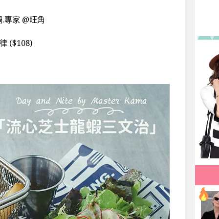
鍋.專家 @旺角
($108)