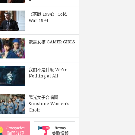
《寒戰 1994》 Cold
War 1994
電競女孩 GAMER GIRLS
我們不是什麼 We’re
Nothing at All
陽光女子合唱團
Sunshine Women’s
Choir
Categories
Beauty
熱門分類
美妝情報